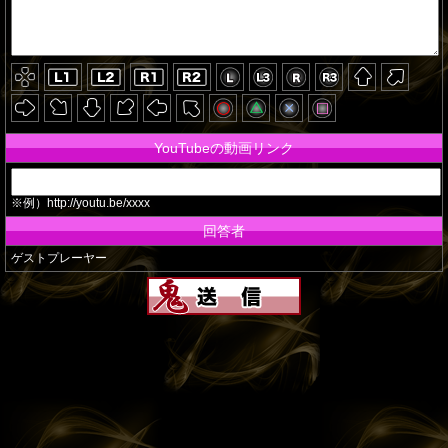
YouTubeの動画リンク
※例）http://youtu.be/xxxx
回答者
ゲストプレーヤー