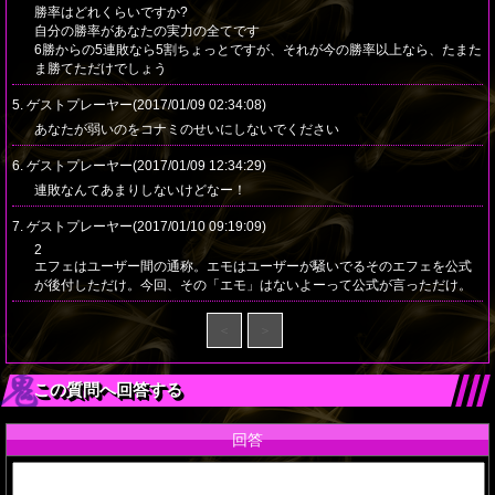
勝率はどれくらいですか?
自分の勝率があなたの実力の全てです
6勝からの5連敗なら5割ちょっとですが、それが今の勝率以上なら、たまた
ま勝てただけでしょう
5. ゲストプレーヤー(2017/01/09 02:34:08)
あなたが弱いのをコナミのせいにしないでください
6. ゲストプレーヤー(2017/01/09 12:34:29)
連敗なんてあまりしないけどなー！
7. ゲストプレーヤー(2017/01/10 09:19:09)
2
エフェはユーザー間の通称。エモはユーザーが騒いでるそのエフェを公式
が後付しただけ。今回、その「エモ」はないよーって公式が言っただけ。
＜
＞
この質問へ回答する
回答