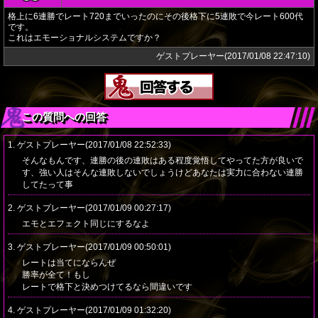
格上に6連勝でレート720までいったのにその後格下に5連敗で今レート600代
です。
これはエモーショナルシステムですか？
ゲストプレーヤー(2017/01/08 22:47:10)
この質問への回答
1. ゲストプレーヤー(2017/01/08 22:52:33)
そんなもんです、連勝の後の連敗はある程度覚悟してやってた方が良いで
す、強い人はそんな連敗しないでしょうけどあなたは実力に合わない連勝
してたって事
2. ゲストプレーヤー(2017/01/09 00:27:17)
エモとエフェクト同じにするなよ
3. ゲストプレーヤー(2017/01/09 00:50:01)
レートは当てにならんぜ
勝率が全て！もし
レートで格下と決めつけてるなら間違いです
4. ゲストプレーヤー(2017/01/09 01:32:20)