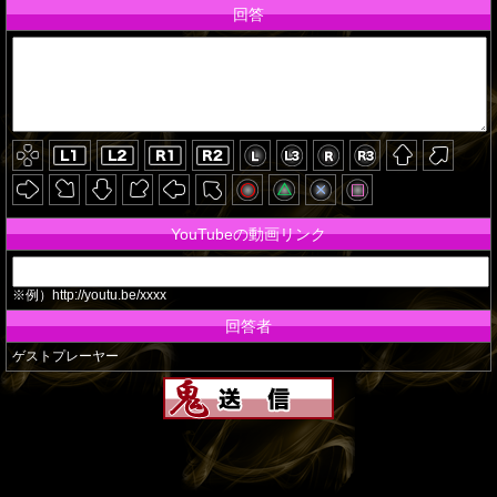
回答
YouTubeの動画リンク
※例）http://youtu.be/xxxx
回答者
ゲストプレーヤー