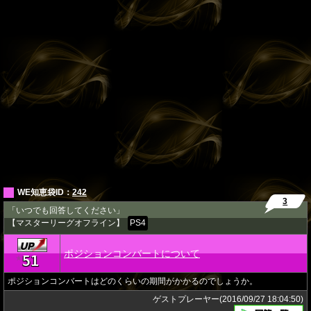
WE知恵袋ID：
242
3
「いつでも回答してください」
【マスターリーグオフライン】
PS4
ポジションコンバートについて
51
★
ポジションコンバートはどのくらいの期間がかかるのでしょうか。
ゲストプレーヤー(2016/09/27 18:04:50)