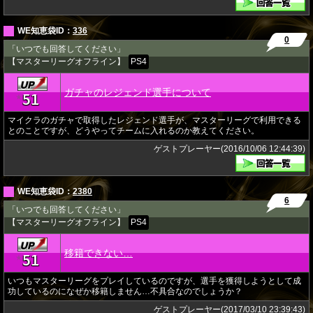
WE知恵袋ID：
336
0
「いつでも回答してください」
【マスターリーグオフライン】
PS4
ガチャのレジェンド選手について
51
★
マイクラのガチャで取得したレジェンド選手が、マスターリーグで利用できる
とのことですが、どうやってチームに入れるのか教えてください。
ゲストプレーヤー(2016/10/06 12:44:39)
WE知恵袋ID：
2380
6
「いつでも回答してください」
【マスターリーグオフライン】
PS4
移籍できない…
51
★
いつもマスターリーグをプレイしているのですが、選手を獲得しようとして成
功しているのになぜか移籍しません…不具合なのでしょうか？
ゲストプレーヤー(2017/03/10 23:39:43)