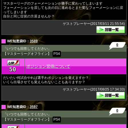
マスターリーグのフォーメーションが勝手に変わってしまいます
フォーメーションを戻しても次の日に進めるとまた変なフォーメーションに戻
ってしまいます
自分と同じ症状の方居ませんか？
ゲストプレーヤー(2017/03/11 21:55:54)
WE知恵袋ID：
3589
0
「いつでも回答してください」
【マスターリーグオフライン】
PS4
ポジション習得について
50
★
だいたい何試合やれば選手わポジションを覚えますか？
いくら出場させても覚えられないこともありますか？
ゲストプレーヤー(2017/08/25 17:34:33)
WE知恵袋ID：
3597
0
「いつでも回答してください」
【マスターリーグオフライン】
PS4