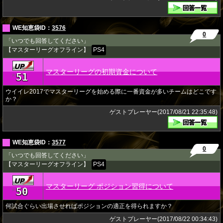
WE知恵袋ID：
3576
0
「いつでも回答してください」
【マスターリーグオフライン】
PS4
マスターリーグの初期資金について
51
★
ウイイレ2017でマスターリーグを始める際に一番資金が多いチームはどこです
か？
ゲストプレーヤー(2017/08/21 22:35:48)
WE知恵袋ID：
3577
0
「いつでも回答してください」
【マスターリーグオフライン】
PS4
マスターリーグ ポジション習得について
50
★
何試合ぐらい出場させればポジションの適正を得られますか？
ゲストプレーヤー(2017/08/22 00:34:43)