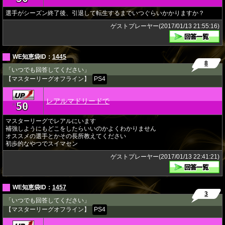
選手がシーズン終了後、引退して転生するまでいつぐらいかかりますか？
ゲストプレーヤー(2017/01/13 21:55:16)
WE知恵袋ID：
1445
8
「いつでも回答してください」
【マスターリーグオフライン】
PS4
レアルマドリードで
50
★
マスターリーグでレアルにいます
補強しようにもどこをしたらいいのかよくわかりません
オススメの選手とかその長所教えてください
初歩的なやつでスイマセン
ゲストプレーヤー(2017/01/13 22:41:21)
WE知恵袋ID：
1457
3
「いつでも回答してください」
【マスターリーグオフライン】
PS4