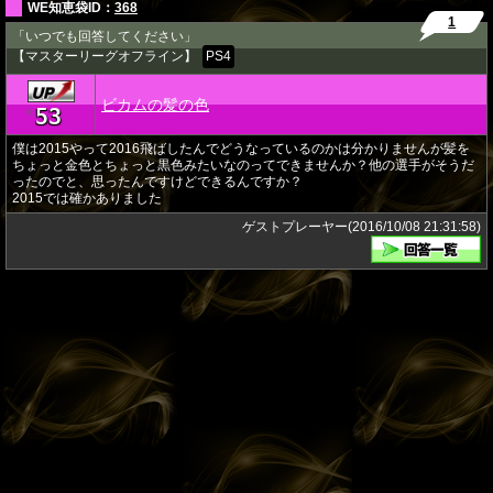
WE知恵袋ID：
368
1
「いつでも回答してください」
【マスターリーグオフライン】
PS4
ビカムの髪の色
53
★
僕は2015やって2016飛ばしたんでどうなっているのかは分かりませんが髪を
ちょっと金色とちょっと黒色みたいなのってできませんか？他の選手がそうだ
ったのでと、思ったんですけどできるんですか？
2015では確かありました
ゲストプレーヤー(2016/10/08 21:31:58)