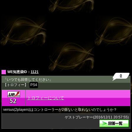
WE知恵袋ID：
1121
0
「いつでも回答してください」
【トロフィー】
PS4
トロフィーについて
52
★
versus(2players)はコントローラーが2個ないと取れないのでしょうか？
ゲストプレーヤー(2016/12/11 20:57:55)