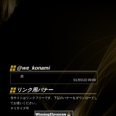
@we_konami
@
01月01日 09:00
リンク用バナー
当サイトはリンクフリーです。下記のバナーをダウンロードし
てお使いください。
※リサイズ可