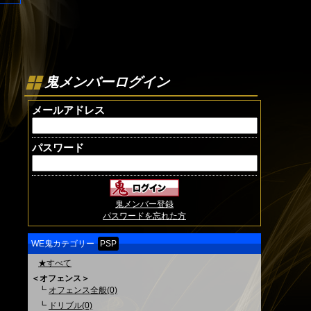
鬼メンバーログイン
メールアドレス
パスワード
鬼メンバー登録
パスワードを忘れた方
WE鬼カテゴリー
PSP
★すべて
＜オフェンス＞
┗
オフェンス全般(0)
┗
ドリブル(0)