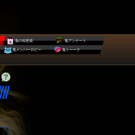
鬼の知恵袋
鬼アンケート
鬼メンバーロビー
鬼トーーク