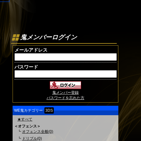
鬼メンバーログイン
メールアドレス
パスワード
鬼メンバー登録
パスワードを忘れた方
WE鬼カテゴリー
3DS
★すべて
＜オフェンス＞
┗
オフェンス全般(0)
┗
ドリブル(0)