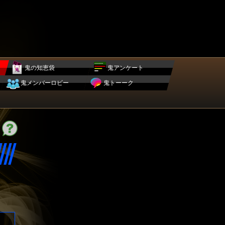
鬼の知恵袋
鬼アンケート
鬼メンバーロビー
鬼トーーク