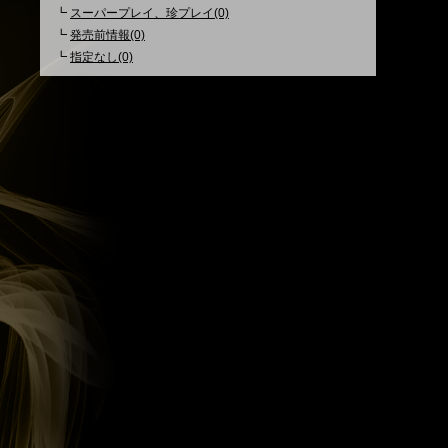
┗
スーパープレイ、珍プレイ(0)
┗
発売前情報(0)
┗
指定なし(0)