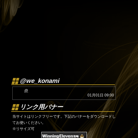
@we_konami
@
01月01日 09:00
リンク用バナー
当サイトはリンクフリーです。下記のバナーをダウンロードし
てお使いください。
※リサイズ可