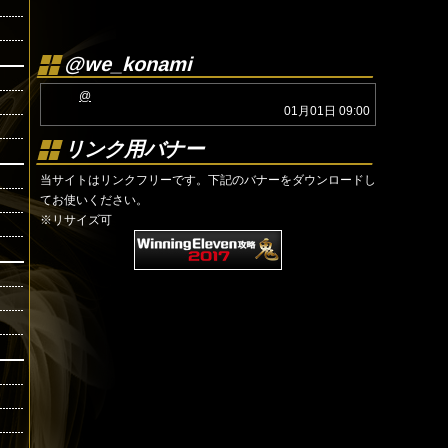
@we_konami
@
01月01日 09:00
リンク用バナー
当サイトはリンクフリーです。下記のバナーをダウンロードし
てお使いください。
※リサイズ可