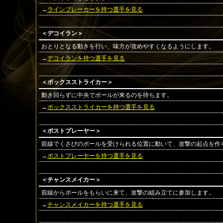
→
ラインブレーカーを持つ選手を見る
＜デコイラン＞
おとりとなる動きを行い、味方が攻めやすくなるようにします。
→
デコイランを持つ選手を見る
＜ボックスストライカー＞
動き回らずに中央でボールが来るのを待ちます。
→
ボックスストライカーを持つ選手を見る
＜ポストプレーヤー＞
前線でくさびのボールを受けられる位置に動いて、攻撃の起点を作
→
ポストプレーヤーを持つ選手を見る
＜チャンスメイカー＞
前線からボールをもらいに来て、攻撃の組み立てに参加します。
→
チャンスメイカーを持つ選手を見る