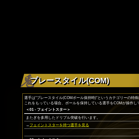
プレースタイル(COM)
選手は”プレースタイル(COMボール保持時)”というカテゴリーの特
これをもっている場合、ボールを保持している選手をCOMが操作し
＜01 - フェイントスター＞
またぎを多用したドリブル突破を行います。
→
フェイントスターを持つ選手を見る