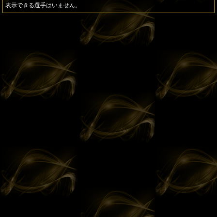
表示できる選手はいません。