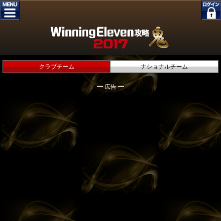
クラブチーム
ナショナルチーム
━ 広告 ━