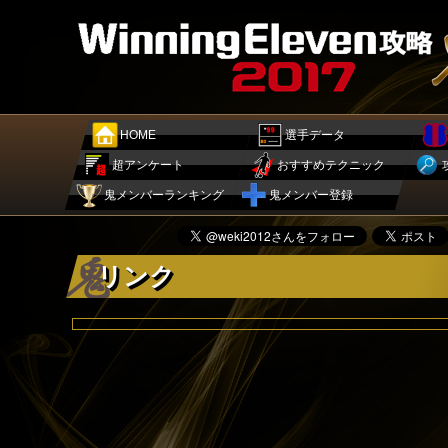
HOME
選手データ
超アンケート
おすすめテクニック
鬼メンバーランキング
鬼メンバー登録
リンク