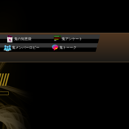
鬼の知恵袋
鬼アンケート
鬼メンバーロビー
鬼トーーク