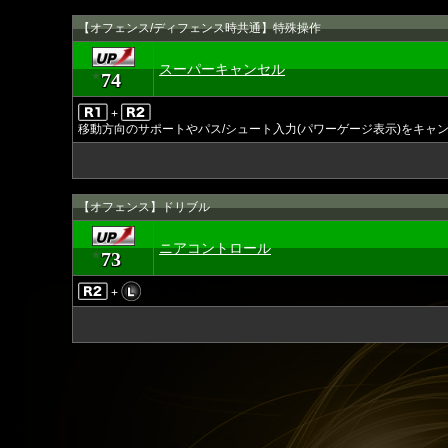
【オフェンス/ディフェンス時共通】特殊操作
スーパーキャンセル
74
★
+
移動方向のサポートやパス/シュート入力(パワーゲージ表示)をキャ
【オフェンス】ドリブル
ニアコントロール
73
★
+