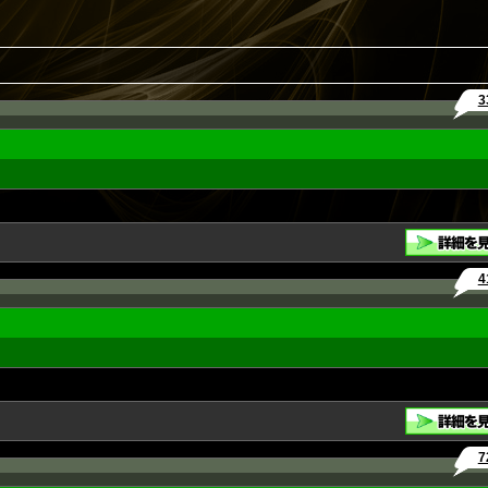
3
4
7