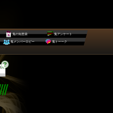
鬼の知恵袋
鬼アンケート
鬼メンバーロビー
鬼トーーク
時共