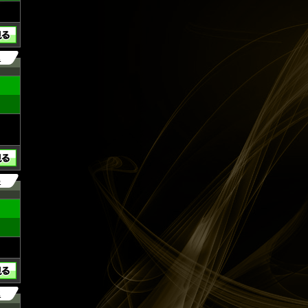
2
5
2