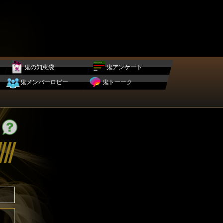
鬼の知恵袋
鬼アンケート
鬼メンバーロビー
鬼トーーク