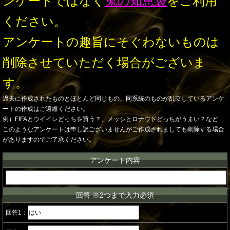
ンケートではなく
鬼の知恵袋
をご利用
ください。
アンケートの趣旨にそぐわないものは
削除させていただく場合がございま
す。
過去に作成されたものとほとんど同じもの、同系統のものが乱立しているアンケ
ートの作成はご遠慮ください。
例）FIFAとウイイレどっちを買う？、メッシとロナウドどっちがうまい？など
このようなアンケートは申し訳ございませんがご作成されましても削除する場合
がありますのでご了承ください。
アンケート内容
回答 ※2つまで入力必須
回答1：