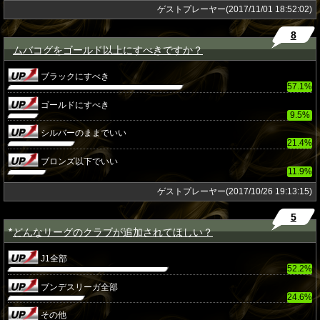
ゲストプレーヤー(2017/11/01 18:52:02)
8
ムバコグをゴールド以上にすべきですか？
★
ブラックにすべき
57.1%
ゴールドにすべき
9.5%
シルバーのままでいい
21.4%
ブロンズ以下でいい
11.9%
ゲストプレーヤー(2017/10/26 19:13:15)
5
どんなリーグのクラブが追加されてほしい？
★
J1全部
52.2%
ブンデスリーガ全部
24.6%
その他