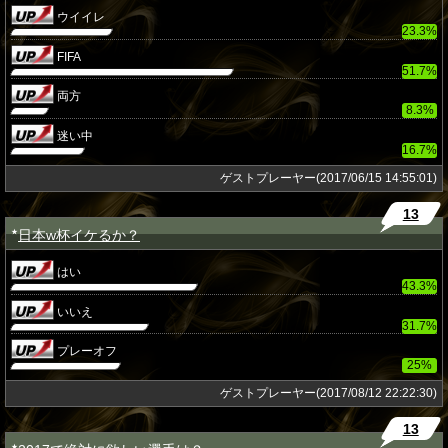
ウイイレ
23.3%
FIFA
51.7%
両方
8.3%
迷い中
16.7%
ゲストプレーヤー(2017/06/15 14:55:01)
13
日本w杯イケるか？
★
はい
43.3%
いいえ
31.7%
プレーオフ
25%
ゲストプレーヤー(2017/08/12 22:22:30)
13
★