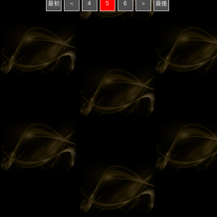
最初
＜
4
5
6
＞
最後