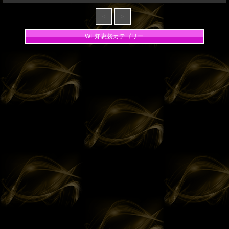
＜
＞
WE知恵袋カテゴリー