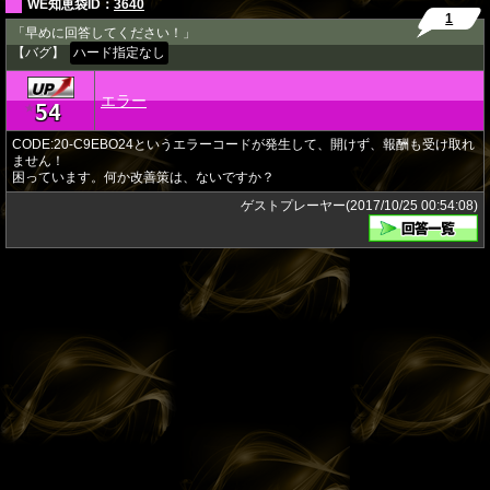
WE知恵袋ID：
3640
1
「早めに回答してください！」
【バグ】
ハード指定なし
エラー
54
★
CODE:20-C9EBO24というエラーコードが発生して、開けず、報酬も受け取れ
ません！
困っています。何か改善策は、ないですか？
ゲストプレーヤー(2017/10/25 00:54:08)