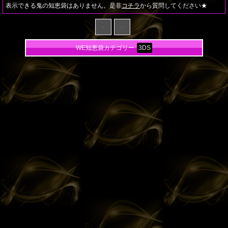
表示できる鬼の知恵袋はありません。是非
コチラ
から質問してください★
＜
＞
WE知恵袋カテゴリー
3DS