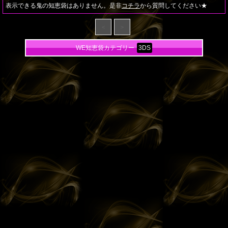
表示できる鬼の知恵袋はありません。是非
コチラ
から質問してください★
＜
＞
WE知恵袋カテゴリー
3DS