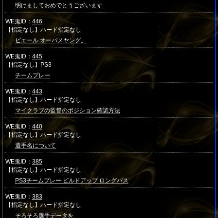
明けましておめでとうございます
WE鬼ID：
446
【指定なし】ハード指定なし
ピエール オーバメヤング。
WE鬼ID：
445
【指定なし】PS3
チームプレー
WE鬼ID：
443
【指定なし】ハード指定なし
マイクラブの監督のポジション確認方法
WE鬼ID：
440
【指定なし】ハード指定なし
選手名について
WE鬼ID：
385
【指定なし】ハード指定なし
PS3チームプレー ビルドアップ ロングパス
WE鬼ID：
383
【指定なし】ハード指定なし
そろそろ選手データを