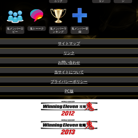
ニック
ョン
ン
鬼メンバーロ
鬼トーーク
鬼メンバーラ
鬼メンバー登
ビー
ンキング
録
サイトマップ
リンク
お問い合わせ
当サイトについて
プライバシーポリシー
PC版