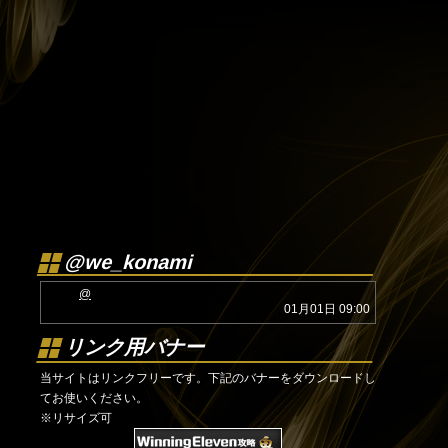
@we_konami
@
01月01日 09:00
リンク用バナー
当サイトはリンクフリーです。下記のバナーをダウンロードし
てお使いください。
※リサイズ可