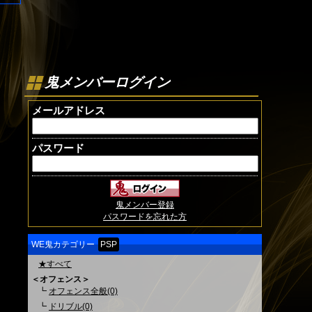
鬼メンバーログイン
メールアドレス
パスワード
鬼メンバー登録
パスワードを忘れた方
WE鬼カテゴリー
PSP
★すべて
＜オフェンス＞
┗
オフェンス全般(0)
┗
ドリブル(0)