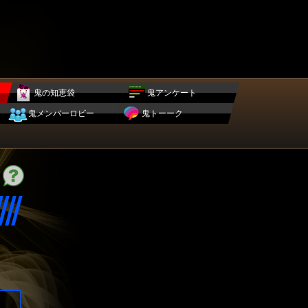
鬼の知恵袋
鬼アンケート
鬼メンバーロビー
鬼トーーク