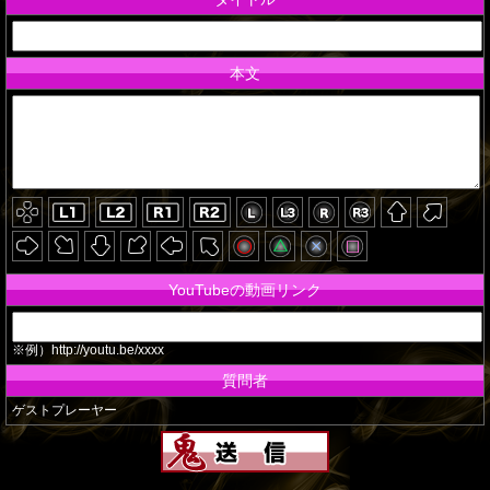
本文
YouTubeの動画リンク
※例）http://youtu.be/xxxx
質問者
ゲストプレーヤー