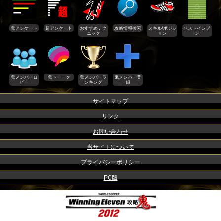
鬼アンケート
超アンケート
おすすめテク
攻略情報検索
スキル/ポジシ
ベストイレブ
ニック
ョン
ン
鬼メンバーロ
鬼トーーク
鬼メンバーラ
鬼メンバー登
ビー
ンキング
録
サイトマップ
リンク
お問い合わせ
当サイトについて
プライバシーポリシー
PC版