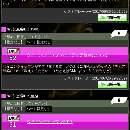
い！
ゲストプレーヤー(2017/06/30 15:51:56)
WE知恵袋ID：
3500
0
「早めに回答してください！」
【指定なし】
ハード指定なし
ウイニングイレブンのメディア展開について
52
★
ウイニングイレブンがアプリ化する際、どのように知られたのかそのメディア
戦略について教えてください。（たとえばCMによって知られたなど）
ゲストプレーヤー(2017/07/26 19:22:39)
WE知恵袋ID：
3624
0
「早めに回答してください！」
【指定なし】
ハード指定なし
ウイニングイレブン2017
51
★