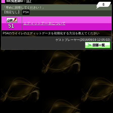
WE知恵袋ID：
117
0
「早めに回答してください！」
【指定なし】
PS4
エディットデータについて
51
★
PS4のウイイレのエディットデータを初期化する方法を教えてください
ゲストプレーヤー(2016/09/19 12:05:02)