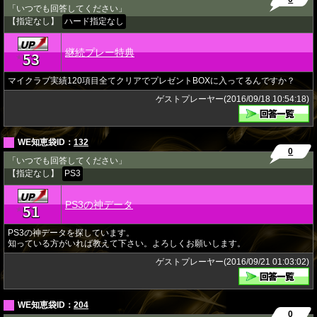
「いつでも回答してください」
【指定なし】
ハード指定なし
継続プレー特典
53
★
マイクラブ実績120項目全てクリアでプレゼントBOXに入ってるんですか？
ゲストプレーヤー(2016/09/18 10:54:18)
WE知恵袋ID：
132
0
「いつでも回答してください」
【指定なし】
PS3
PS3の神データ
51
★
PS3の神データを探しています。
知っている方がいれば教えて下さい。よろしくお願いします。
ゲストプレーヤー(2016/09/21 01:03:02)
WE知恵袋ID：
204
0