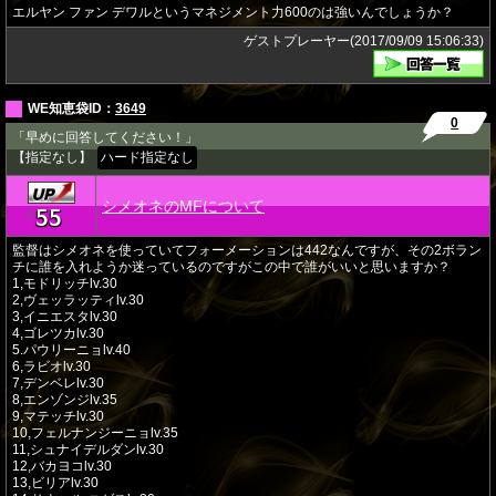
エルヤン ファン デワルというマネジメント力600のは強いんでしょうか？
ゲストプレーヤー(2017/09/09 15:06:33)
WE知恵袋ID：
3649
0
「早めに回答してください！」
【指定なし】
ハード指定なし
シメオネのMFについて
55
★
監督はシメオネを使っていてフォーメーションは442なんですが、その2ボラン
チに誰を入れようか迷っているのですがこの中で誰がいいと思いますか？
1,モドリッチlv.30
2,ヴェッラッティlv.30
3,イニエスタlv.30
4,ゴレツカlv.30
5.パウリーニョlv.40
6,ラビオlv.30
7,デンベレlv.30
8,エンゾンジlv.35
9,マテッチlv.30
10,フェルナンジーニョlv.35
11,シュナイデルダンlv.30
12,バカヨコlv.30
13,ビリアlv.30