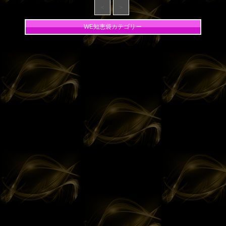
＜
＞
WE知恵袋カテゴリー