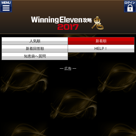
人気順
新着順
新着回答順
HELP！
知恵袋へ質問
━ 広告 ━